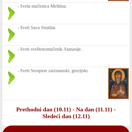
-
Sveta mučenica Melitina.
-
Sveti Sava Stratilat.
-
Sveti sveštenomučenik Atanasije.
-
Sveti Serapion zarzmanski, gruzijski.
Prethodni dan (10.11)
-
Na dan (11.11)
-
Sledeći dan (12.11)