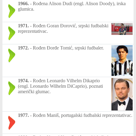
1966.
-
Rođena Alison Dudi (engl. Alison Doody), irska
glumica.
1971.
-
Rođen Goran Đorović, srpski fudbalski
reprezentativac.
1972.
-
Rođen Đorđe Tomić, srpski fudbaler.
1974.
-
Rođen Leonardo Vilhelm Dikaprio
(engl. Leonardo Wilhelm DiCaprio), poznati
američki glumac.
1977.
-
Rođen Maniš, portugalski fudbalski reprezentativac.