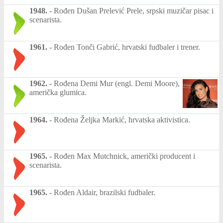
1948.
-
Rođen Dušan Prelević Prele, srpski muzičar pisac i
scenarista.
1961.
-
Rođen Tonči Gabrić, hrvatski fudbaler i trener.
1962.
-
Rođena Demi Mur (engl. Demi Moore),
američka glumica.
1964.
-
Rođena Željka Markić, hrvatska aktivistica.
1965.
-
Rođen Max Mutchnick, američki producent i
scenarista.
1965.
-
Rođen Aldair, brazilski fudbaler.