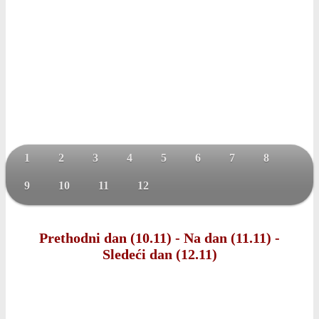
1
2
3
4
5
6
7
8
9
10
11
12
Prethodni dan (10.11)
-
Na dan (11.11)
-
Sledeći dan (12.11)