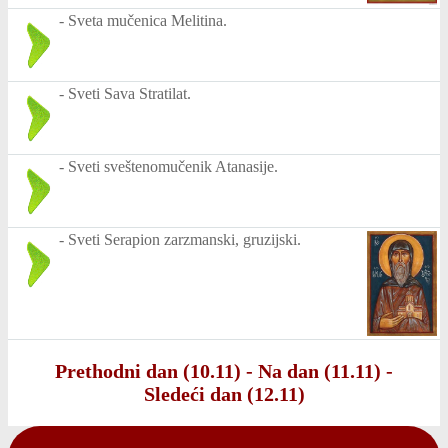
-
Sveta mučenica Melitina.
-
Sveti Sava Stratilat.
-
Sveti sveštenomučenik Atanasije.
-
Sveti Serapion zarzmanski, gruzijski.
Prethodni dan (10.11)
-
Na dan (11.11)
-
Sledeći dan (12.11)