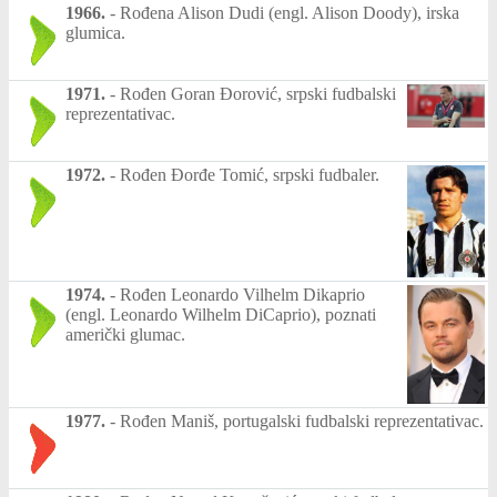
1966.
-
Rođena Alison Dudi (engl. Alison Doody), irska
glumica.
1971.
-
Rođen Goran Đorović, srpski fudbalski
reprezentativac.
1972.
-
Rođen Đorđe Tomić, srpski fudbaler.
1974.
-
Rođen Leonardo Vilhelm Dikaprio
(engl. Leonardo Wilhelm DiCaprio), poznati
američki glumac.
1977.
-
Rođen Maniš, portugalski fudbalski reprezentativac.