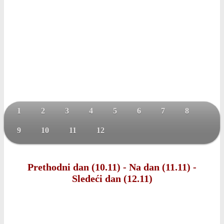
1
2
3
4
5
6
7
8
9
10
11
12
Prethodni dan (10.11)
-
Na dan (11.11)
-
Sledeći dan (12.11)