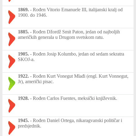
1869.
-
Rođen Vitorio Emanuele III, italijanski kralj od
1900. do 1946.
1885.
-
Rođen Džordž Smit Paton, jedan od najboljih
američkih generala u Drugom svetskom ratu.
1905.
-
Rođen Josip Kolumbo, jedan od sedam sekratra
SKOJ-a.
1922.
-
Rođen Kurt Vonegut Mlađi (engl. Kurt Vonnegut,
Jr), američki pisac.
1928.
-
Rođen Carlos Fuentes, meksički književnik.
1945.
-
Rođen Daniel Ortega, nikaragvanski političar i
predsjednik.