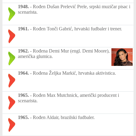
1948.
-
Rođen Dušan Prelević Prele, srpski muzičar pisac i
scenarista.
1961.
-
Rođen Tonči Gabrić, hrvatski fudbaler i trener.
1962.
-
Rođena Demi Mur (engl. Demi Moore),
američka glumica.
1964.
-
Rođena Željka Markić, hrvatska aktivistica.
1965.
-
Rođen Max Mutchnick, američki producent i
scenarista.
1965.
-
Rođen Aldair, brazilski fudbaler.