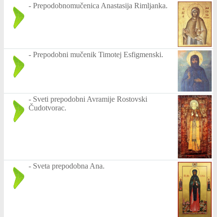
-
Prepodobnomučenica Anastasija Rimljanka.
-
Prepodobni mučenik Timotej Esfigmenski.
-
Sveti prepodobni Avramije Rostovski
Čudotvorac.
-
Sveta prepodobna Ana.