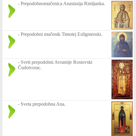
-
Prepodobnomučenica Anastasija Rimljanka.
-
Prepodobni mučenik Timotej Esfigmenski.
-
Sveti prepodobni Avramije Rostovski
Čudotvorac.
-
Sveta prepodobna Ana.