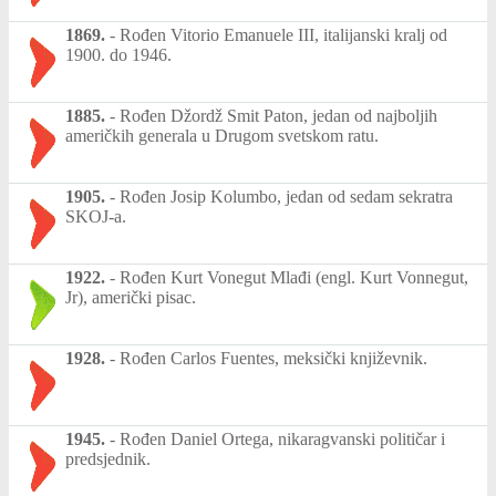
1869.
-
Rođen Vitorio Emanuele III, italijanski kralj od
1900. do 1946.
1885.
-
Rođen Džordž Smit Paton, jedan od najboljih
američkih generala u Drugom svetskom ratu.
1905.
-
Rođen Josip Kolumbo, jedan od sedam sekratra
SKOJ-a.
1922.
-
Rođen Kurt Vonegut Mlađi (engl. Kurt Vonnegut,
Jr), američki pisac.
1928.
-
Rođen Carlos Fuentes, meksički književnik.
1945.
-
Rođen Daniel Ortega, nikaragvanski političar i
predsjednik.