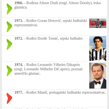
1966.
-
Rođena Alison Dudi (engl. Alison Doody), irska
glumica.
1971.
-
Rođen Goran Đorović, srpski fudbalski
reprezentativac.
1972.
-
Rođen Đorđe Tomić, srpski fudbaler.
1974.
-
Rođen Leonardo Vilhelm Dikaprio
(engl. Leonardo Wilhelm DiCaprio), poznati
američki glumac.
1977.
-
Rođen Maniš, portugalski fudbalski reprezentativac.