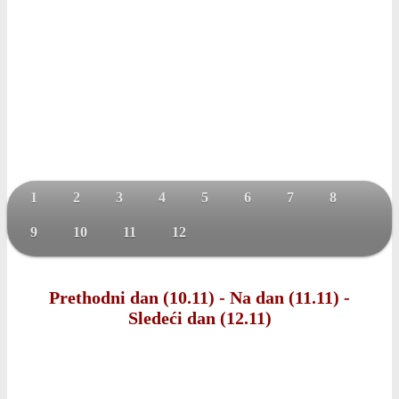
1
2
3
4
5
6
7
8
9
10
11
12
Prethodni dan (10.11)
-
Na dan (11.11)
-
Sledeći dan (12.11)