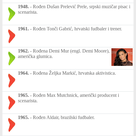
1948.
-
Rođen Dušan Prelević Prele, srpski muzičar pisac i
scenarista.
1961.
-
Rođen Tonči Gabrić, hrvatski fudbaler i trener.
1962.
-
Rođena Demi Mur (engl. Demi Moore),
američka glumica.
1964.
-
Rođena Željka Markić, hrvatska aktivistica.
1965.
-
Rođen Max Mutchnick, američki producent i
scenarista.
1965.
-
Rođen Aldair, brazilski fudbaler.