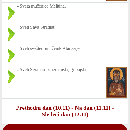
-
Sveta mučenica Melitina.
-
Sveti Sava Stratilat.
-
Sveti sveštenomučenik Atanasije.
-
Sveti Serapion zarzmanski, gruzijski.
Prethodni dan (10.11)
-
Na dan (11.11)
-
Sledeći dan (12.11)