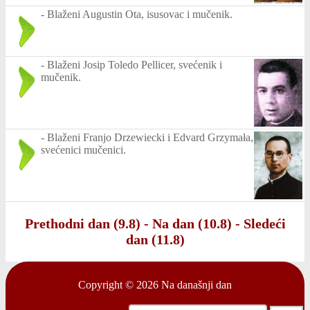
-
Blaženi Augustin Ota, isusovac i mučenik.
-
Blaženi Josip Toledo Pellicer, svećenik i
mučenik.
-
Blaženi Franjo Drzewiecki i Edvard Grzymała,
svećenici mučenici.
Prethodni dan (9.8)
-
Na dan (10.8)
-
Sledeći
dan (11.8)
Copyright © 2026
Na današnji dan