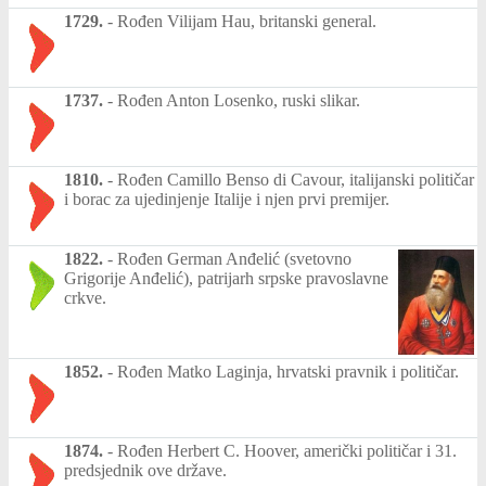
1729.
-
Rođen Vilijam Hau, britanski general.
1737.
-
Rođen Anton Losenko, ruski slikar.
1810.
-
Rođen Camillo Benso di Cavour, italijanski političar
i borac za ujedinjenje Italije i njen prvi premijer.
1822.
-
Rođen German Anđelić (svetovno
Grigorije Anđelić), patrijarh srpske pravoslavne
crkve.
1852.
-
Rođen Matko Laginja, hrvatski pravnik i političar.
1874.
-
Rođen Herbert C. Hoover, američki političar i 31.
predsjednik ove države.