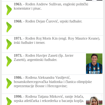
1963.
-
Rođen Andrew Sullivan, engleski politički
komentator i pisac.
1968.
-
Rođen Dejan Čurović, srpski fudbaler.
1971.
-
Rođen Roj Moris Kin (engl. Roy Maurice Keane),
irski fudbaler i trener.
1973.
-
Rođen Havijer Zaneti (šp. Javier
Zanetti), argentinski fudbaler.
1986.
-
Rođena Aleksandra Vasiljević,
bosanskohercegovačka biatlonka i članica olimpijske
reprezentacije Bosne i Hercegovine;
1990.
-
Rođena Tatjana Mirković, ranije Jelača,
srpska atletičarka i rekorderka u bacanju koplja.