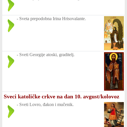
-
Sveta prepodobna Irina Hrisovalante.
-
Sveti Georgije atoski, graditelj.
Sveci katoličke crkve na dan 10. avgust/kolovoz
-
Sveti Lovro, đakon i mučenik.