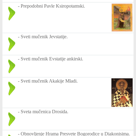
-
Prepodobni Pavle Ksiropotamski.
-
Sveti mučenik Jevstatije.
-
Sveti mučenik Evstatije ankirski.
-
Sveti mučenik Akakije Mladi.
-
Sveta mučenica Drosida.
-
Obnovljenje Hrama Presvete Bogorodice u Diakonisima.