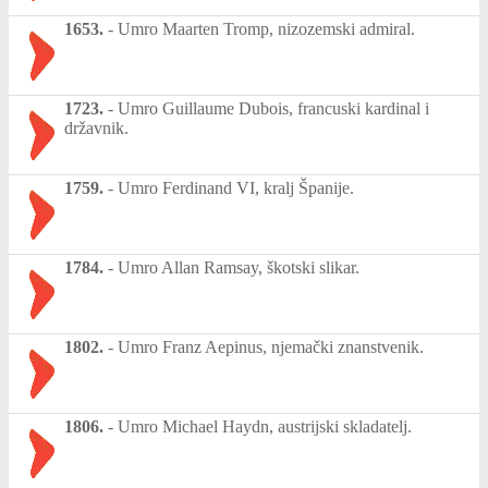
1653.
-
Umro Maarten Tromp, nizozemski admiral.
1723.
-
Umro Guillaume Dubois, francuski kardinal i
državnik.
1759.
-
Umro Ferdinand VI, kralj Španije.
1784.
-
Umro Allan Ramsay, škotski slikar.
1802.
-
Umro Franz Aepinus, njemački znanstvenik.
1806.
-
Umro Michael Haydn, austrijski skladatelj.