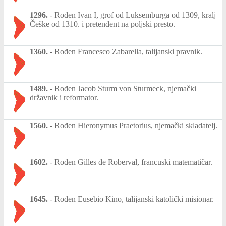
1296.
-
Rođen Ivan I, grof od Luksemburga od 1309, kralj
Češke od 1310. i pretendent na poljski presto.
1360.
-
Rođen Francesco Zabarella, talijanski pravnik.
1489.
-
Rođen Jacob Sturm von Sturmeck, njemački
državnik i reformator.
1560.
-
Rođen Hieronymus Praetorius, njemački skladatelj.
1602.
-
Rođen Gilles de Roberval, francuski matematičar.
1645.
-
Rođen Eusebio Kino, talijanski katolički misionar.