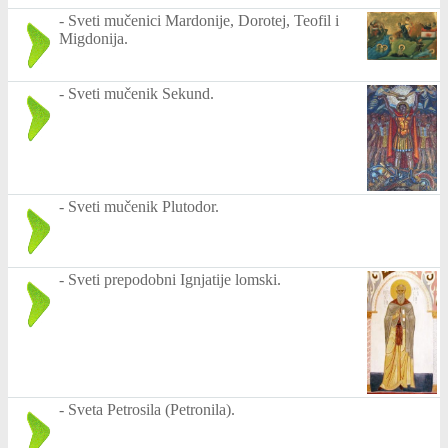
-
Sveti mučenici Mardonije, Dorotej, Teofil i
Migdonija.
-
Sveti mučenik Sekund.
-
Sveti mučenik Plutodor.
-
Sveti prepodobni Ignjatije lomski.
-
Sveta Petrosila (Petronila).