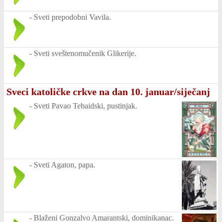
-
Sveti prepodobni Vavila.
-
Sveti sveštenomučenik Glikerije.
Sveci katoličke crkve na dan 10. januar/siječanj
-
Sveti Pavao Tebaidski, pustinjak.
-
Sveti Agaton, papa.
-
Blaženi Gonzalvo Amarantski, dominikanac.