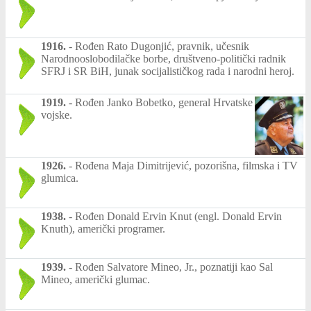
1916.
-
Rođen Rato Dugonjić, pravnik, učesnik
Narodnooslobodilačke borbe, društveno-politički radnik
SFRJ i SR BiH, junak socijalističkog rada i narodni heroj.
1919.
-
Rođen Janko Bobetko, general Hrvatske
vojske.
1926.
-
Rođena Maja Dimitrijević, pozorišna, filmska i TV
glumica.
1938.
-
Rođen Donald Ervin Knut (engl. Donald Ervin
Knuth), američki programer.
1939.
-
Rođen Salvatore Mineo, Jr., poznatiji kao Sal
Mineo, američki glumac.