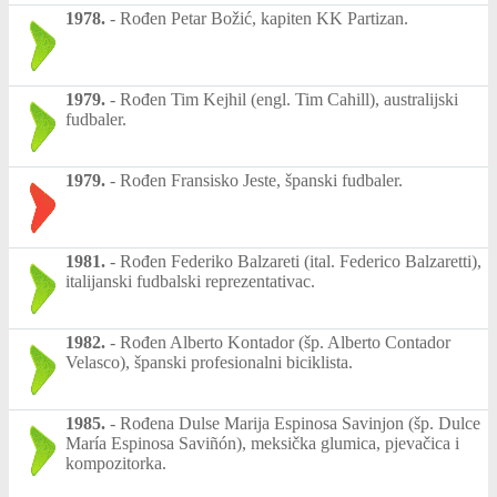
1978.
-
Rođen Petar Božić, kapiten KK Partizan.
1979.
-
Rođen Tim Kejhil (engl. Tim Cahill), australijski
fudbaler.
1979.
-
Rođen Fransisko Jeste, španski fudbaler.
1981.
-
Rođen Federiko Balzareti (ital. Federico Balzaretti),
italijanski fudbalski reprezentativac.
1982.
-
Rođen Alberto Kontador (šp. Alberto Contador
Velasco), španski profesionalni biciklista.
1985.
-
Rođena Dulse Marija Espinosa Savinjon (šp. Dulce
María Espinosa Saviñón), meksička glumica, pjevačica i
kompozitorka.