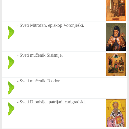
-
Sveti Mitrofan, episkop Voronješki.
-
Sveti mučenik Sisisnije.
-
Sveti mučenik Teodor.
-
Sveti Dionisije, patrijarh carigradski.