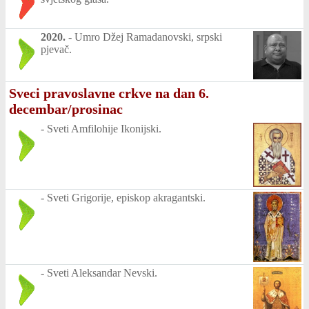
2020.
-
Umro Džej Ramadanovski, srpski
pjevač.
Sveci pravoslavne crkve na dan 6.
decembar/prosinac
-
Sveti Amfilohije Ikonijski.
-
Sveti Grigorije, episkop akragantski.
-
Sveti Aleksandar Nevski.