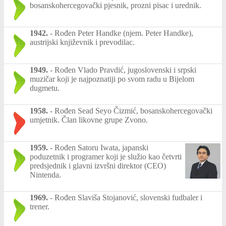
bosanskohercegovački pjesnik, prozni pisac i urednik.
1942.
-
Rođen Peter Handke (njem. Peter Handke),
austrijski književnik i prevodilac.
1949.
-
Rođen Vlado Pravdić, jugoslovenski i srpski
muzičar koji je najpoznatiji po svom radu u Bijelom
dugmetu.
1958.
-
Rođen Sead Seyo Čizmić, bosanskohercegovački
umjetnik. Član likovne grupe Zvono.
1959.
-
Rođen Satoru Iwata, japanski
poduzetnik i programer koji je služio kao četvrti
predsjednik i glavni izvršni direktor (CEO)
Nintenda.
1969.
-
Rođen Slaviša Stojanović, slovenski fudbaler i
trener.