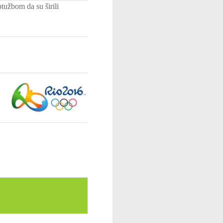
tužbom da su širili