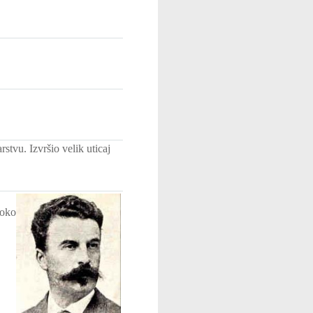
stvu. Izvršio velik uticaj
 oko