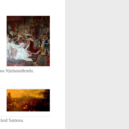
 na Njufaundlendu.
i kod Samosa.