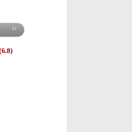
12
(6.8)