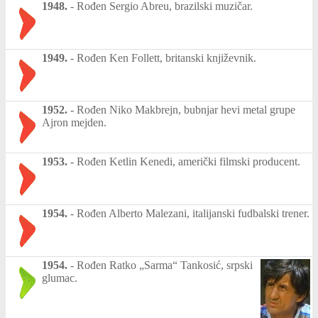
1948.
-
Rođen Sergio Abreu, brazilski muzičar.
1949.
-
Rođen Ken Follett, britanski književnik.
1952.
-
Rođen Niko Makbrejn, bubnjar hevi metal grupe
Ajron mejden.
1953.
-
Rođen Ketlin Kenedi, američki filmski producent.
1954.
-
Rođen Alberto Malezani, italijanski fudbalski trener.
1954.
-
Rođen Ratko „Sarma“ Tankosić, srpski
glumac.