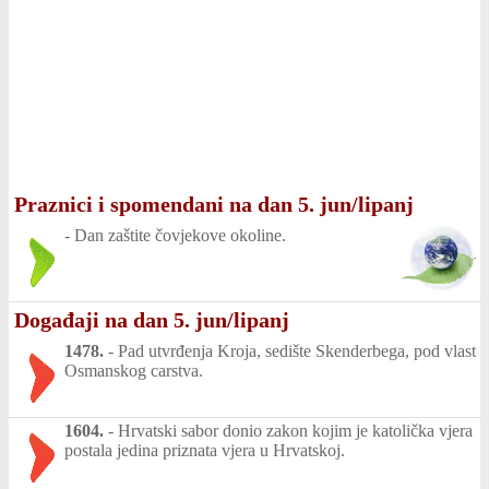
Praznici i spomendani na dan 5. jun/lipanj
-
Dan zaštite čovjekove okoline.
Događaji na dan 5. jun/lipanj
1478.
-
Pad utvrđenja Kroja, sedište Skenderbega, pod vlast
Osmanskog carstva.
1604.
-
Hrvatski sabor donio zakon kojim je katolička vjera
postala jedina priznata vjera u Hrvatskoj.