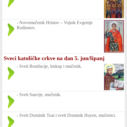
-
Novomučenik Hristov – Vojnik Evgenije
Rodionov.
Sveci katoličke crkve na dan 5. jun/lipanj
-
Sveti Bonifacije, biskup i mučenik.
-
Sveti Sancije, mučenik.
-
Sveti Dominik Toai i sveti Dominik Huyen, mučenici.