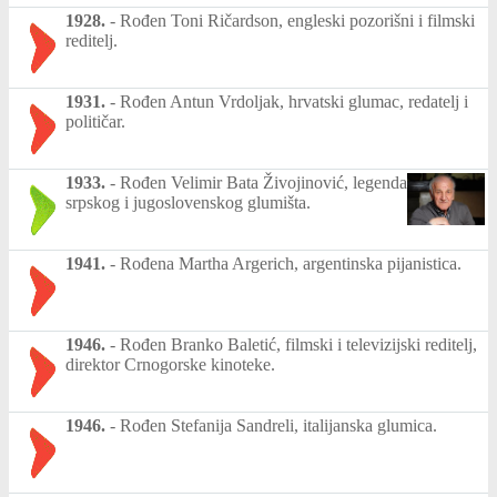
1928.
-
Rođen Toni Ričardson, engleski pozorišni i filmski
reditelj.
1931.
-
Rođen Antun Vrdoljak, hrvatski glumac, redatelj i
političar.
1933.
-
Rođen Velimir Bata Živojinović, legenda
srpskog i jugoslovenskog glumišta.
1941.
-
Rođena Martha Argerich, argentinska pijanistica.
1946.
-
Rođen Branko Baletić, filmski i televizijski reditelj,
direktor Crnogorske kinoteke.
1946.
-
Rođen Stefanija Sandreli, italijanska glumica.