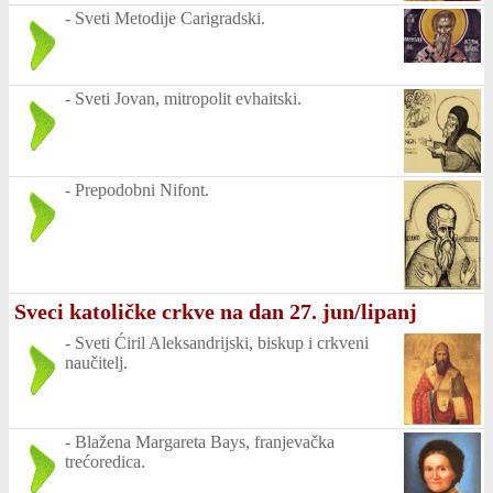
-
Sveti Metodije Carigradski.
-
Sveti Jovan, mitropolit evhaitski.
-
Prepodobni Nifont.
Sveci katoličke crkve na dan 27. jun/lipanj
-
Sveti Ćiril Aleksandrijski, biskup i crkveni
naučitelj.
-
Blažena Margareta Bays, franjevačka
trećoredica.