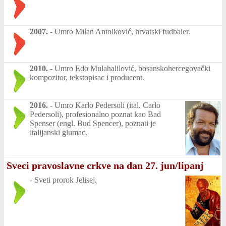
2007.
-
Umro Milan Antolković, hrvatski fudbaler.
2010.
-
Umro Edo Mulahalilović, bosanskohercegovački
kompozitor, tekstopisac i producent.
2016.
-
Umro Karlo Pedersoli (ital. Carlo
Pedersoli), profesionalno poznat kao Bad
Spenser (engl. Bud Spencer), poznati je
italijanski glumac.
Sveci pravoslavne crkve na dan 27. jun/lipanj
-
Sveti prorok Jelisej.