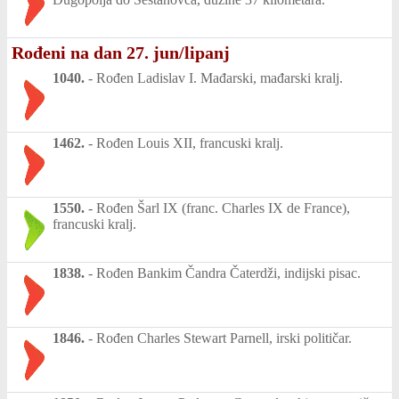
Rođeni na dan 27. jun/lipanj
1040.
-
Rođen Ladislav I. Mađarski, mađarski kralj.
1462.
-
Rođen Louis XII, francuski kralj.
1550.
-
Rođen Šarl IX (franc. Charles IX de France),
francuski kralj.
1838.
-
Rođen Bankim Čandra Čaterdži, indijski pisac.
1846.
-
Rođen Charles Stewart Parnell, irski političar.