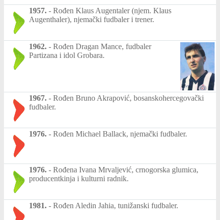
1957.
-
Rođen Klaus Augentaler (njem. Klaus
Augenthaler), njemački fudbaler i trener.
1962.
-
Rođen Dragan Mance, fudbaler
Partizana i idol Grobara.
1967.
-
Rođen Bruno Akrapović, bosanskohercegovački
fudbaler.
1976.
-
Rođen Michael Ballack, njemački fudbaler.
1976.
-
Rođena Ivana Mrvaljević, crnogorska glumica,
producentkinja i kulturni radnik.
1981.
-
Rođen Aledin Jahia, tunižanski fudbaler.