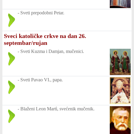
-
Sveti prepodobni Petar.
Sveci katoličke crkve na dan 26.
septembar/rujan
-
Sveti Kuzma i Damjan, mučenici.
-
Sveti Pavao VI., papa.
-
Blaženi Leon Martì, svećenik mučenik.