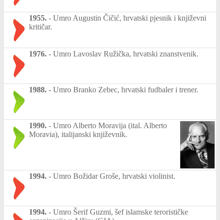
1955.
-
Umro Augustin Čičić, hrvatski pjesnik i književni
kritičar.
1976.
-
Umro Lavoslav Ružička, hrvatski znanstvenik.
1988.
-
Umro Branko Zebec, hrvatski fudbaler i trener.
1990.
-
Umro Alberto Moravija (ital. Alberto
Moravia), italijanski književnik.
1994.
-
Umro Božidar Groše, hrvatski violinist.
1994.
-
Umro Šerif Guzmi, šef islamske terorističke