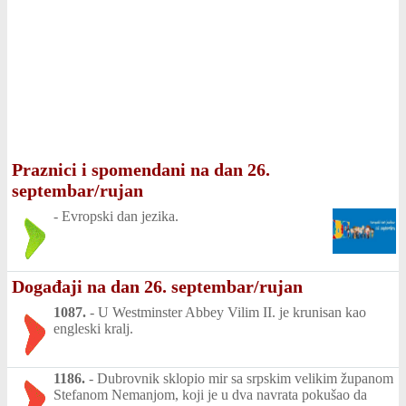
Praznici i spomendani na dan 26.
septembar/rujan
-
Evropski dan jezika.
Događaji na dan 26. septembar/rujan
1087.
-
U Westminster Abbey Vilim II. je krunisan kao
engleski kralj.
1186.
-
Dubrovnik sklopio mir sa srpskim velikim županom
Stefanom Nemanjom, koji je u dva navrata pokušao da