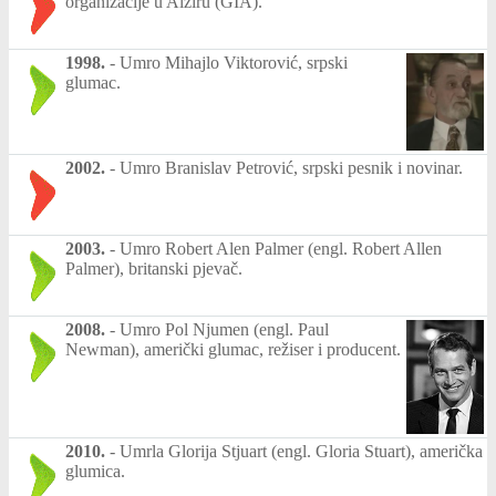
organizacije u Alžiru (GIA).
1998.
-
Umro Mihajlo Viktorović, srpski
glumac.
2002.
-
Umro Branislav Petrović, srpski pesnik i novinar.
2003.
-
Umro Robert Alen Palmer (engl. Robert Allen
Palmer), britanski pjevač.
2008.
-
Umro Pol Njumen (engl. Paul
Newman), američki glumac, režiser i producent.
2010.
-
Umrla Glorija Stjuart (engl. Gloria Stuart), američka
glumica.