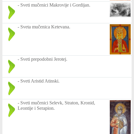
-
Sveti mučenici Makrovije i Gordijan.
-
Sveta mučenica Ketevana.
-
Sveti prepodobni Jerotej.
-
Sveti Aristid Atinski.
-
Sveti mučenici Selevk, Straton, Kronid,
Leontije i Serapion.