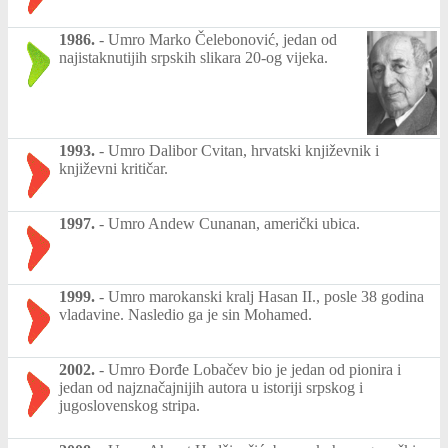
1986.
-
Umro Marko Čelebonović, jedan od
najistaknutijih srpskih slikara 20-og vijeka.
1993.
-
Umro Dalibor Cvitan, hrvatski književnik i
književni kritičar.
1997.
-
Umro Andew Cunanan, američki ubica.
1999.
-
Umro marokanski kralj Hasan II., posle 38 godina
vladavine. Nasledio ga je sin Mohamed.
2002.
-
Umro Đorđe Lobačev bio je jedan od pionira i
jedan od najznačajnijih autora u istoriji srpskog i
jugoslovenskog stripa.