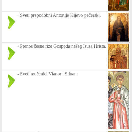
-
Sveti prepodobni Antonije Kijevo-pečerski.
-
Prenos česne rize Gospoda našeg Isusa Hrista.
-
Sveti mučenici Vianor i Siluan.