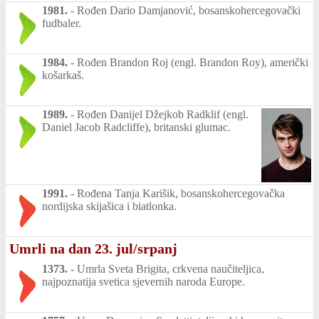
1981.
-
Rođen Dario Damjanović, bosanskohercegovački
fudbaler.
1984.
-
Rođen Brandon Roj (engl. Brandon Roy), američki
košarkaš.
1989.
-
Rođen Danijel Džejkob Radklif (engl.
Daniel Jacob Radcliffe), britanski glumac.
1991.
-
Rođena Tanja Karišik, bosanskohercegovačka
nordijska skijašica i biatlonka.
Umrli na dan 23. jul/srpanj
1373.
-
Umrla Sveta Brigita, crkvena naučiteljica,
najpoznatija svetica sjevernih naroda Europe.