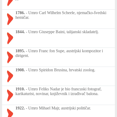
1786.
-
Umro Carl Wilhelm Scheele, njemačko-švedski
hemičar.
1844.
-
Umro Giuseppe Baini, talijanski skladatelj.
1895.
-
Umro Franc fon Supe, austrijski kompozitor i
dirigent.
1908.
-
Umro Spiridon Brusina, hrvatski zoolog.
1910.
-
Umro Feliks Nadar je bio francuski fotograf,
karikaturist, novinar, književnik i izrađivač balona.
1922.
-
Umro Mihael Majr, austrijski političar.