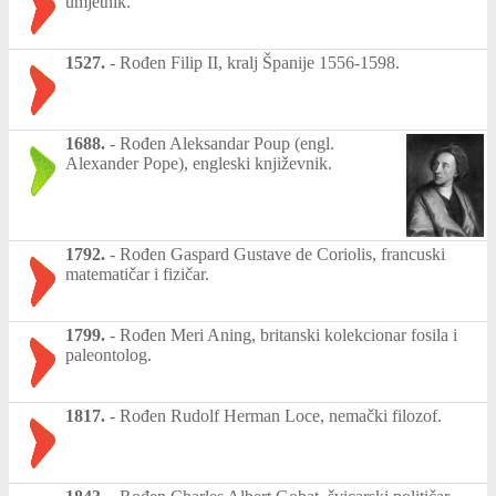
umjetnik.
1527.
-
Rođen Filip II, kralj Španije 1556-1598.
1688.
-
Rođen Aleksandar Poup (engl.
Alexander Pope), engleski književnik.
1792.
-
Rođen Gaspard Gustave de Coriolis, francuski
matematičar i fizičar.
1799.
-
Rođen Meri Aning, britanski kolekcionar fosila i
paleontolog.
1817.
-
Rođen Rudolf Herman Loce, nemački filozof.