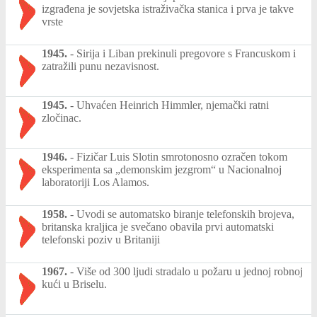
izgrađena je sovjetska istraživačka stanica i prva je takve
vrste
1945.
-
Sirija i Liban prekinuli pregovore s Francuskom i
zatražili punu nezavisnost.
1945.
-
Uhvaćen Heinrich Himmler, njemački ratni
zločinac.
1946.
-
Fizičar Luis Slotin smrotonosno ozračen tokom
eksperimenta sa „demonskim jezgrom“ u Nacionalnoj
laboratoriji Los Alamos.
1958.
-
Uvodi se automatsko biranje telefonskih brojeva,
britanska kraljica je svečano obavila prvi automatski
telefonski poziv u Britaniji
1967.
-
Više od 300 ljudi stradalo u požaru u jednoj robnoj
kući u Briselu.