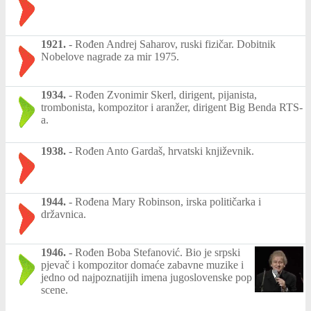
1921.
-
Rođen Andrej Saharov, ruski fizičar. Dobitnik
Nobelove nagrade za mir 1975.
1934.
-
Rođen Zvonimir Skerl, dirigent, pijanista,
trombonista, kompozitor i aranžer, dirigent Big Benda RTS-
a.
1938.
-
Rođen Anto Gardaš, hrvatski književnik.
1944.
-
Rođena Mary Robinson, irska političarka i
državnica.
1946.
-
Rođen Boba Stefanović. Bio je srpski
pjevač i kompozitor domaće zabavne muzike i
jedno od najpoznatijih imena jugoslovenske pop
scene.