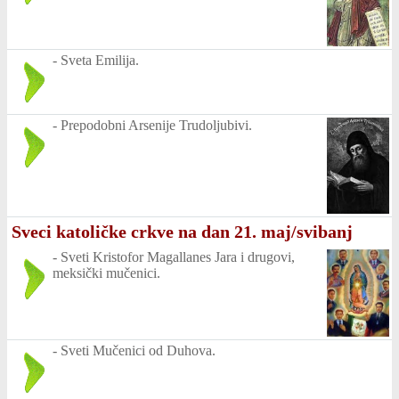
-
Sveta Emilija.
-
Prepodobni Arsenije Trudoljubivi.
Sveci katoličke crkve na dan 21. maj/svibanj
-
Sveti Kristofor Magallanes Jara i drugovi,
meksički mučenici.
-
Sveti Mučenici od Duhova.