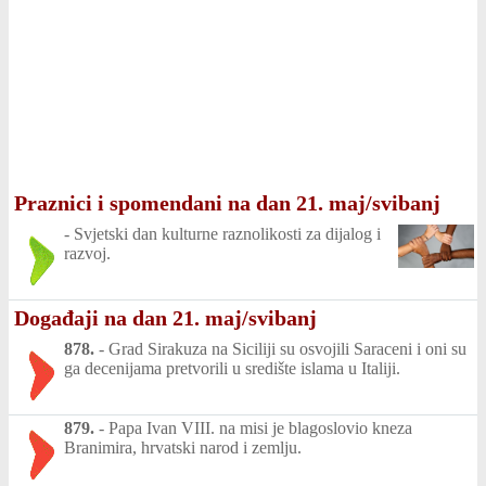
Praznici i spomendani na dan 21. maj/svibanj
-
Svjetski dan kulturne raznolikosti za dijalog i
razvoj.
Događaji na dan 21. maj/svibanj
878.
-
Grad Sirakuza na Siciliji su osvojili Saraceni i oni su
ga decenijama pretvorili u središte islama u Italiji.
879.
-
Papa Ivan VIII. na misi je blagoslovio kneza
Branimira, hrvatski narod i zemlju.