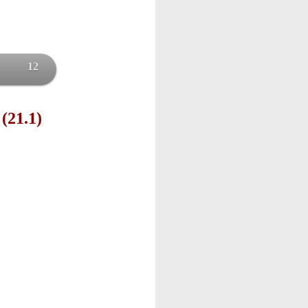
12
 (21.1)