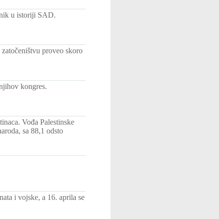
nik u istoriji SAD.
U zatočeništvu proveo skoro
njihov kongres.
tinaca. Vođa Palestinske
naroda, sa 88,1 odsto
ta i vojske, a 16. aprila se