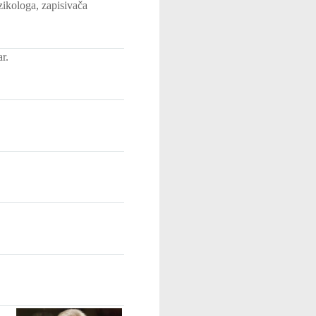
ikologa, zapisivača
r.