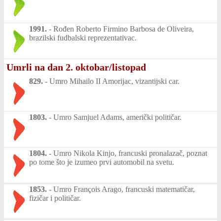
1991.
-
Rođen Roberto Firmino Barbosa de Oliveira,
brazilski fudbalski reprezentativac.
Umrli na dan 2. oktobar/listopad
829.
-
Umro Mihailo II Amorijac, vizantijski car.
1803.
-
Umro Samjuel Adams, američki političar.
1804.
-
Umro Nikola Kinjo, francuski pronalazač, poznat
po tome što je izumeo prvi automobil na svetu.
1853.
-
Umro François Arago, francuski matematičar,
fizičar i političar.