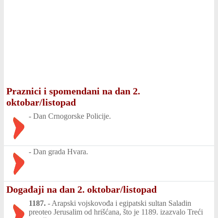
Praznici i spomendani na dan 2.
oktobar/listopad
-
Dan Crnogorske Policije.
-
Dan grada Hvara.
Događaji na dan 2. oktobar/listopad
1187.
-
Arapski vojskovođa i egipatski sultan Saladin
preoteo Jerusalim od hrišćana, što je 1189. izazvalo Treći