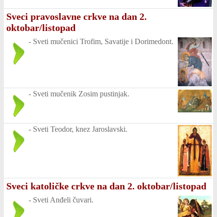
Sveci pravoslavne crkve na dan 2.
oktobar/listopad
-
Sveti mučenici Trofim, Savatije i Dorimedont.
-
Sveti mučenik Zosim pustinjak.
-
Sveti Teodor, knez Jaroslavski.
Sveci katoličke crkve na dan 2. oktobar/listopad
-
Sveti Anđeli čuvari.