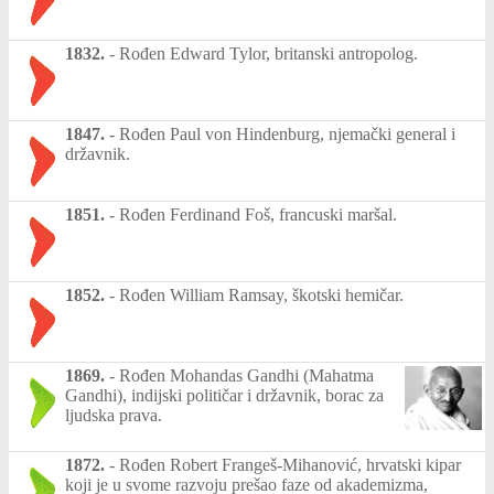
1832.
-
Rođen Edward Tylor, britanski antropolog.
1847.
-
Rođen Paul von Hindenburg, njemački general i
državnik.
1851.
-
Rođen Ferdinand Foš, francuski maršal.
1852.
-
Rođen William Ramsay, škotski hemičar.
1869.
-
Rođen Mohandas Gandhi (Mahatma
Gandhi), indijski političar i državnik, borac za
ljudska prava.
1872.
-
Rođen Robert Frangeš-Mihanović, hrvatski kipar
koji je u svome razvoju prešao faze od akademizma,