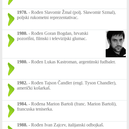
1978.
-
Rođen Slavomir Žmal (polj. Sławomir Szmal),
poljski rukometni reprezentativac.
1980.
-
Rođen Goran Bogdan, hrvatski
pozorišni, filmski i televizijski glumac.
1980.
-
Rođen Lukas Kastroman, argentinski fudbaler.
1982.
-
Rođen Tajson Čandler (engl. Tyson Chandler),
američki košarkaš.
1984.
-
Rođena Marion Bartoli (franc. Marion Bartoli),
francuska teniserka.
1988.
-
Rođen Ivan Zajcev, italijanski odbojkaš.