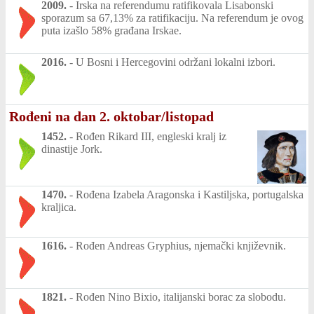
2009.
-
Irska na referendumu ratifikovala Lisabonski
sporazum sa 67,13% za ratifikaciju. Na referendum je ovog
puta izašlo 58% građana Irskae.
2016.
-
U Bosni i Hercegovini održani lokalni izbori.
Rođeni na dan 2. oktobar/listopad
1452.
-
Rođen Rikard III, engleski kralj iz
dinastije Jork.
1470.
-
Rođena Izabela Aragonska i Kastiljska, portugalska
kraljica.
1616.
-
Rođen Andreas Gryphius, njemački književnik.
1821.
-
Rođen Nino Bixio, italijanski borac za slobodu.