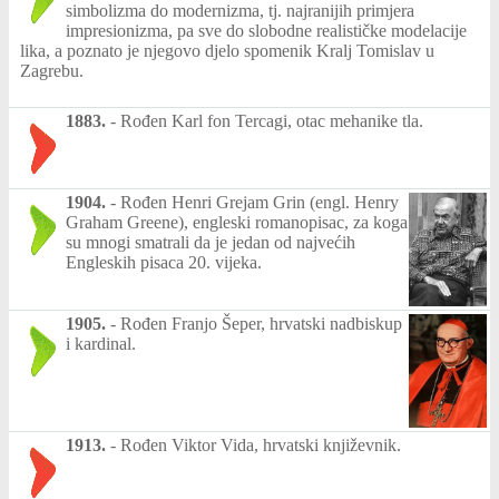
simbolizma do modernizma, tj. najranijih primjera
impresionizma, pa sve do slobodne realističke modelacije
lika, a poznato je njegovo djelo spomenik Kralj Tomislav u
Zagrebu.
1883.
-
Rođen Karl fon Tercagi, otac mehanike tla.
1904.
-
Rođen Henri Grejam Grin (engl. Henry
Graham Greene), engleski romanopisac, za koga
su mnogi smatrali da je jedan od najvećih
Engleskih pisaca 20. vijeka.
1905.
-
Rođen Franjo Šeper, hrvatski nadbiskup
i kardinal.
1913.
-
Rođen Viktor Vida, hrvatski književnik.