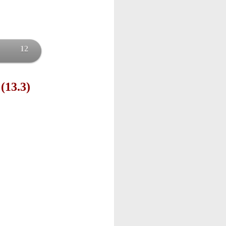
12
(13.3)