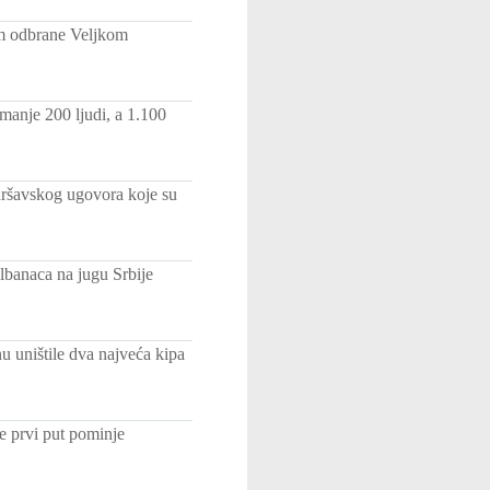
m odbrane Veljkom
manje 200 ljudi, a 1.100
aršavskog ugovora koje su
lbanaca na jugu Srbije
u uništile dva najveća kipa
e prvi put pominje