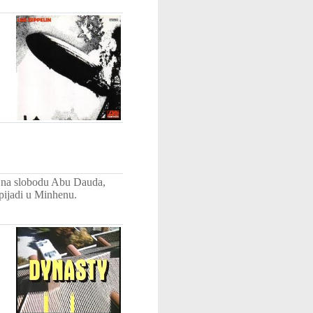
ti na slobodu Abu Dauda,
mpijadi u Minhenu.