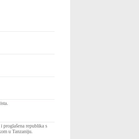
ista.
 i proglašena republika s
kom u Tanzaniju.