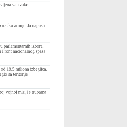
avljena van zakona.
 iračku armiju da napusti
u parlamentarnih izbora,
i Front nacionalnog spasa.
 od 18,5 miliona izbeglica.
lo sa teritorije
oj vojnoj misiji s trupama