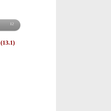
12
(13.1)