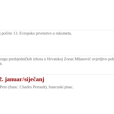
 počelo 13. Evropsko prvenstvo u rukometu.
ugu predsjedničkih izbora u Hrvatskoj Zoran Milanović uvjerljivo pob
t.
. januar/siječanj
ero (franc. Charles Perrault), francuski pisac.