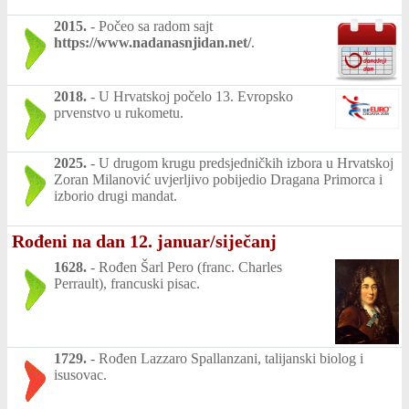
2015.
-
Počeo sa radom sajt
https://www.nadanasnjidan.net/
.
2018.
-
U Hrvatskoj počelo 13. Evropsko
prvenstvo u rukometu.
2025.
-
U drugom krugu predsjedničkih izbora u Hrvatskoj
Zoran Milanović uvjerljivo pobijedio Dragana Primorca i
izborio drugi mandat.
Rođeni na dan 12. januar/siječanj
1628.
-
Rođen Šarl Pero (franc. Charles
Perrault), francuski pisac.
1729.
-
Rođen Lazzaro Spallanzani, talijanski biolog i
isusovac.