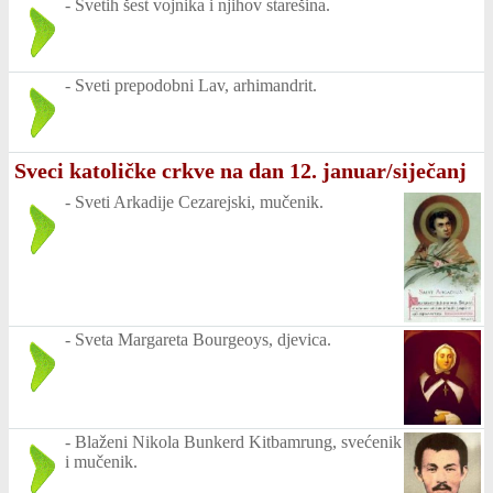
-
Svetih šest vojnika i njihov starešina.
-
Sveti prepodobni Lav, arhimandrit.
Sveci katoličke crkve na dan 12. januar/siječanj
-
Sveti Arkadije Cezarejski, mučenik.
-
Sveta Margareta Bourgeoys, djevica.
-
Blaženi Nikola Bunkerd Kitbamrung, svećenik
i mučenik.