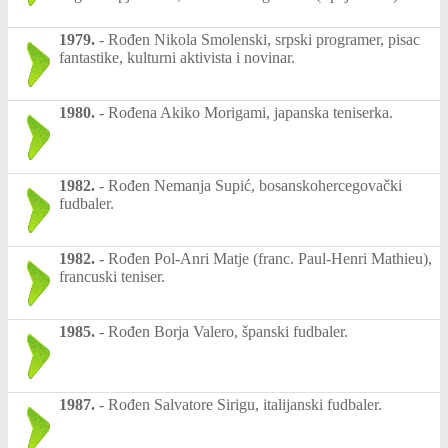
1979.
-
Rođen Nikola Smolenski, srpski programer, pisac
fantastike, kulturni aktivista i novinar.
1980.
-
Rođena Akiko Morigami, japanska teniserka.
1982.
-
Rođen Nemanja Supić, bosanskohercegovački
fudbaler.
1982.
-
Rođen Pol-Anri Matje (franc. Paul-Henri Mathieu),
francuski teniser.
1985.
-
Rođen Borja Valero, španski fudbaler.
1987.
-
Rođen Salvatore Sirigu, italijanski fudbaler.