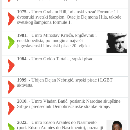
1975.
-
Umro Graham Hill, britanski vozač Formule 1 i
dvostruki svetski šampion. Otac je Dejmona Hila, takođe
svetskog šampiona formule 1.
1981.
-
Umro Miroslav Krleža, književnik i
enciklopedista, po mnogima najveći
jugoslavenski i hrvatski pisac 20. vijeka.
1984.
-
Umro Gvido Tartalja, srpski pisac.
1999.
-
Ubijen Dejan Nebrigić, srpski pisac i LGBT
aktivista.
2010.
-
Umro Vladan Batić, poslanik Narodne skupštine
Srbije i predsednik Demohrišćanske stranke Srbije.
2022.
-
Umro Edson Arantes do Nasimento
(port. Edson Arantes do Nascimento), poznatiji