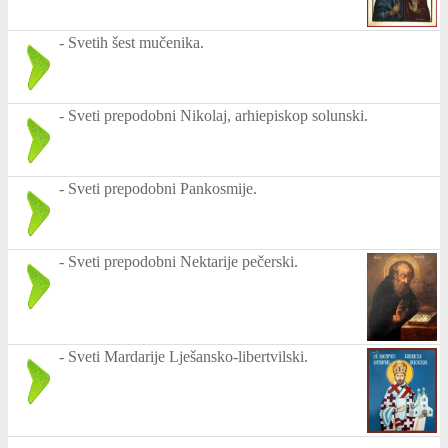
-
Svetih šest mučenika.
-
Sveti prepodobni Nikolaj, arhiepiskop solunski.
-
Sveti prepodobni Pankosmije.
-
Sveti prepodobni Nektarije pečerski.
-
Sveti Mardarije Lješansko-libertvilski.