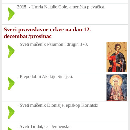
2015.
-
Umrla Natalie Cole, američka pjevačica.
Sveci pravoslavne crkve na dan 12.
decembar/prosinac
-
Sveti mučenik Paramon i drugih 370.
-
Prepodobni Akakije Sinajski.
-
Sveti mučenik Dionisije, episkop Korintski.
-
Sveti Tiridat, car Jermenski.