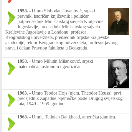
1958.
-
Umro Slobodan Jovanović, srpski
pravnik, istoričar, književnik i političar,
potpredsednik Ministarskog savjeta Kraljevine
Jugoslavije, predsednik Ministarskog sajveta
Kraljevine Jugoslavije u Londonu, profesor
Beogradskog univerziteta, predsednik Srpske kraljevske
akademije, rektor Beogradskog univerziteta, profesor javnog
prava i dekan Pravnog fakulteta u Beogradu.
1958.
-
Umro Milutin Milanković, srpski
matematičar, astronom i geofizičar.
1963.
-
Umro Teodor Hojs (njem. Theodor Heuss), prvi
predsjednik Zapadne Njemačke posle Drugog svijetskog
rata, 1949 - 1959. godine.
1968.
-
Umrla Tallulah Bankhead, američka glumica.