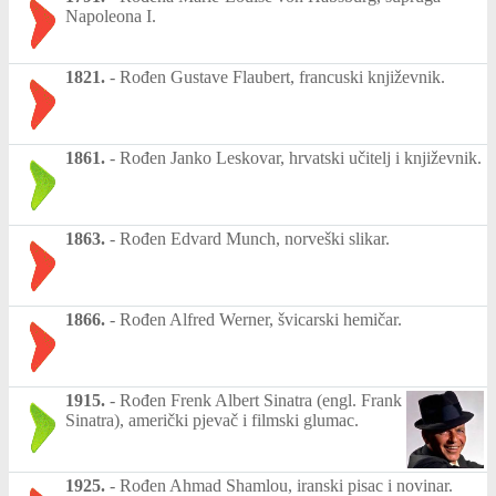
Napoleona I.
1821.
-
Rođen Gustave Flaubert, francuski književnik.
1861.
-
Rođen Janko Leskovar, hrvatski učitelj i književnik.
1863.
-
Rođen Edvard Munch, norveški slikar.
1866.
-
Rođen Alfred Werner, švicarski hemičar.
1915.
-
Rođen Frenk Albert Sinatra (engl. Frank
Sinatra), američki pjevač i filmski glumac.
1925.
-
Rođen Ahmad Shamlou, iranski pisac i novinar.