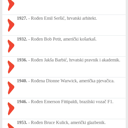
1927.
-
Rođen Emil Seršić, hrvatski arhitekt.
1932.
-
Rođen Bob Petit, američki košarkaš.
1936.
-
Rođen Jakša Barbić, hrvatski pravnik i akademik.
1940.
-
Rođena Dionne Warwick, američka pjevačica.
1946.
-
Rođen Emerson Fittipaldi, brazilski vozač F1.
1953.
-
Rođen Bruce Kulick, američki glazbenik.