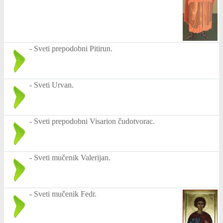
-
Sveti prepodobni Pitirun.
-
Sveti Urvan.
-
Sveti prepodobni Visarion čudotvorac.
-
Sveti mučenik Valerijan.
-
Sveti mučenik Fedr.