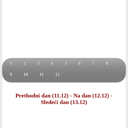
1
2
3
4
5
6
7
8
9
10
11
12
Prethodni dan (11.12)
-
Na dan (12.12)
-
Sledeći dan (13.12)