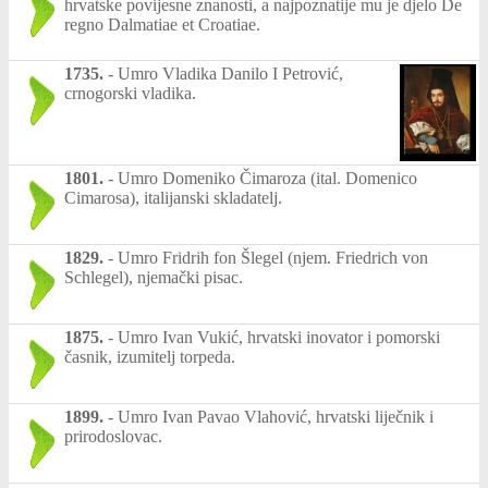
hrvatske povijesne znanosti, a najpoznatije mu je djelo De
regno Dalmatiae et Croatiae.
1735.
-
Umro Vladika Danilo I Petrović,
crnogorski vladika.
1801.
-
Umro Domeniko Čimaroza (ital. Domenico
Cimarosa), italijanski skladatelj.
1829.
-
Umro Fridrih fon Šlegel (njem. Friedrich von
Schlegel), njemački pisac.
1875.
-
Umro Ivan Vukić, hrvatski inovator i pomorski
časnik, izumitelj torpeda.
1899.
-
Umro Ivan Pavao Vlahović, hrvatski liječnik i
prirodoslovac.