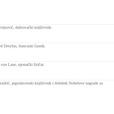
ojnović, dubrovački književnik.
d Dreyfus, francuski časnik.
on Laue, njemački fizičar.
ndrić, jugoslavenski književnik i dobitnik Nobelove nagrade za