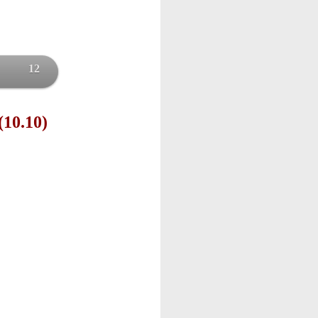
12
(10.10)