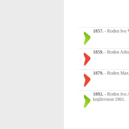
1857.
-
Rođen Ivo V
1859.
-
Rođen Alfre
1879.
-
Rođen Max v
1892.
-
Rođen Ivo A
književnost 1961.