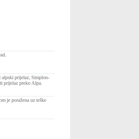
rad.
 alpski prijelaz, Simplon-
i prijelaz preko Alpa.
kom je poražena uz teške