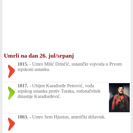
Umrli na dan 26. jul/srpanj
1815.
-
Umro Milić Drinčić, ustanički vojvoda u Prvom
srpskom ustanku.
1817.
-
Ubijen Karađorđe Petrović, vođa
srpskog ustanka protiv Turaka, rodonačelnik
dinastije Karađorđević.
1863.
-
Umro Sem Hjuston, američki državnik.