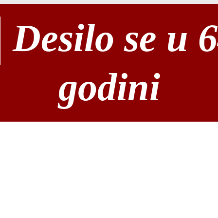
Desilo se u 
godini